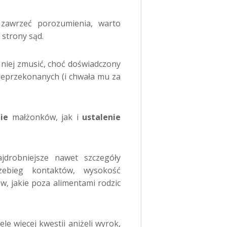
 zawrzeć porozumienia, warto
 strony sąd.
 niej zmusić, choć doświadczony
nieprzekonanych (i chwała mu za
ie
małżonków, jak i
ustalenie
jdrobniejsze nawet szczegóły
rzebieg kontaktów, wysokość
, jakie poza alimentami rodzic
e więcej kwestii aniżeli wyrok,