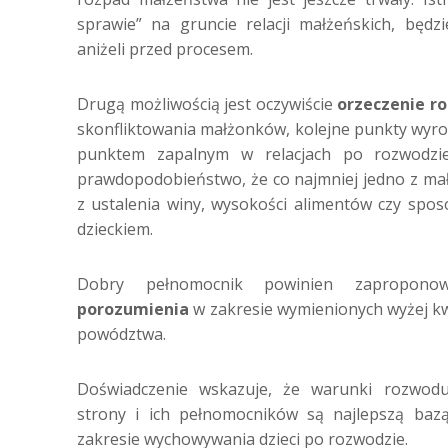
sprawie” na gruncie relacji małżeńskich, będzi
aniżeli przed procesem.
Drugą możliwością jest oczywiście
orzeczenie r
skonfliktowania małżonków, kolejne punkty wyr
punktem zapalnym w relacjach po rozwodzie.
prawdopodobieństwo, że co najmniej jedno z ma
z ustalenia winy, wysokości alimentów czy spo
dzieckiem.
Dobry pełnomocnik powinien zaproponow
porozumienia
w zakresie wymienionych wyżej kw
powództwa.
Doświadczenie wskazuje, że warunki rozwodu
strony i ich pełnomocników są najlepszą baz
zakresie wychowywania dzieci po rozwodzie.