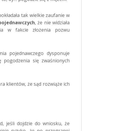
pokładała tak wielkie zaufanie w
pojednawczych
, że nie widziała
ia w fakcie złożenia pozwu
nia pojednawczego dysponuje
 pogodzenia się zwaśnionych
ra klientów, że sąd rozwiąże ich
, jeśli dojdzie do wniosku, że
nieje ryzyko, że po przegranej