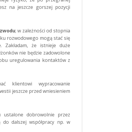
esz na jeszcze gorszej pozycji
ozwodu
; w zależności od stopnia
oku rozwodowego mogą stać się
 Zakładam, że istnieje duże
łżonków nie będzie zadowolone
sobu uregulowania kontaktów z
ać klientowi wypracowanie
estii jeszcze przed wniesieniem
 ustalone dobrowolnie przez
ą do dalszej współpracy np. w