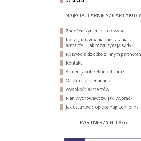
NAJPOPULARNIEJSZE ARTYKUŁ
Zadośćuczynienie za rozwód
Koszty utrzymania mieszkania a
alimenty – jak rozstrzygają sądy?
Rozwód a dziecko z innym partnere
Kontakt
Alimenty potrzebne od zaraz
Opieka naprzemienna
Wysokość alimentów
Plan wychowawczy, jaki wybrać?
Jak ustanowić opiekę naprzemienną
PARTNERZY BLOGA