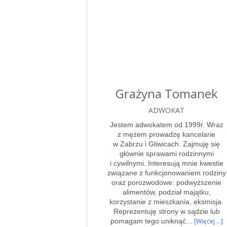
Grażyna Tomanek
ADWOKAT
Jestem adwokatem od 1999r. Wraz
z mężem prowadzę kancelarie
w Zabrzu i Gliwicach. Zajmuję się
głównie sprawami rodzinnymi
i cywilnymi. Interesują mnie kwestie
związane z funkcjonowaniem rodziny
oraz porozwodowe: podwyższenie
alimentów, podział majątku,
korzystanie z mieszkania, eksmisja.
Reprezentuję strony w sądzie lub
pomagam tego uniknąć...
[Więcej ...]