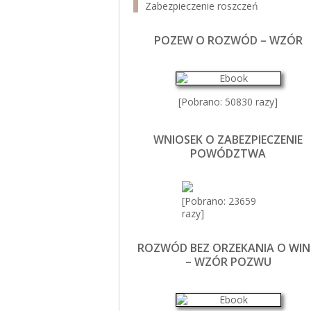
Zabezpieczenie roszczeń
POZEW O ROZWÓD – WZÓR
[Pobrano: 50830 razy]
WNIOSEK O ZABEZPIECZENIE
POWÓDZTWA
[Pobrano: 23659
razy]
ROZWÓD BEZ ORZEKANIA O WIN
– WZÓR POZWU