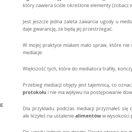
który zawiera ściśle określone elementy (zobacz w
Jest jeszcze jedna zaleta zawarcia ugody u media
daje gwarancję, że będą jej przestrzegać.
W mojej praktyce miałam mało spraw, które nie 
mediacje.
Większość tych, które do mediatora trafiły, kończ
Przebieg mediacji objęty jest tajemnicą, co oznac
protokołu
i nie ma wpływu na postępowanie dow
IE
Dla przykładu: podczas mediacji przyznałeś się
ale liczyłeś na ustalenie
alimentów
w wysokości 