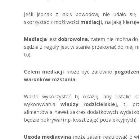
Jeśli jednak z jakiś powodów, nie udało się
skorzystać z możliwości
mediacji,
na jaką kieruje
Mediacja
jest
dobrowolna
, zatem nie można do
sędzia z reguły jest w stanie przekonać do niej 
to).
Celem mediacji
może być zarówno
pogodzen
warunków rozstania.
Warto wykorzystać tę okazję, aby ustalić na
wykonywania
władzy rodzicielskiej
, tj. p
alimentów a nawet zakres dodatkowych wydatków
będzie pokrywał (np. koszt zajęć pozalekcyjnych).
Ugoda mediacyjna
może zatem regulować o wiel