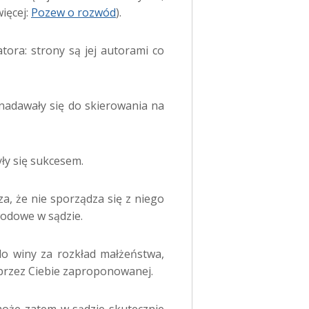
ięcej:
Pozew o rozwód
).
tora: strony są jej autorami co
nadawały się do skierowania na
yły się sukcesem.
za, że nie sporządza się z niego
odowe w sądzie.
 do winy za rozkład małżeństwa,
przez Ciebie zaproponowanej.