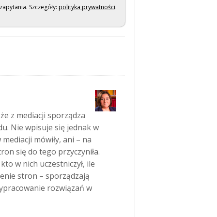
zapytania. Szczegóły:
polityka prywatności
.
 że z mediacji sporządza
du. Nie wpisuje się jednak w
 mediacji mówiły, ani – na
on się do tego przyczyniła.
kto w nich uczestniczył, ile
zenie stron – sporządzają
 wypracowanie rozwiązań w