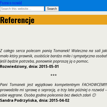
Pozew o rozwód
Referencje
Z całego serca polecam panią Tomanek! Waleczna na sali jak
mało który prawnik, osobiście bardzo miła i sympatyczna osoba!
Jeśli będzie potrzeba, ponownie poproszę ją o pomoc.
Rozwiedziony, dnia: 2015-05-01
***
Pani Tomanek jest wyjątkowo kompetentnym FACHOWCEM!!!
prowadziła mi sprawę o seprację, a trzy lata później o rozwód –
obie wygrane. Osoba godna polecenia bez dwóch zdań 🙂
Sandra Podrzyńska, dnia: 2015-04-02