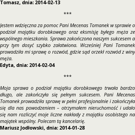
Tomasz, dnia: 2014-02-13
***
Jestem wdzięczna za pomoc Pani Mecenas Tomanek w sprawie o
podział majątku dorobkowego oraz eksmisję byłego męża ze
wspólnego mieszkania. Sprawa zakończona naszym sukcesem a
przy tym dosyć szybko załatwiona. Wcześniej Pani Tomanek
prowadziła mi sprawę o rozwód, gdzie sąd orzekł rozwód z winy
męża.
Edyta, dnia: 2014-02-04
***
Moja sprawa o podział majątku dorobkowego trwała bardzo
długo, ale zakończyła się pełnym sukcesem. Pani Mecenas
Tomanek prowadziła sprawę w pełni profesjonalnie i zakończyła
się dla nas powodzeniem – otrzymałem nieruchomość i udało
się nam rozliczyć moje liczne nakłady z majątku osobistego na
majątek wspólny. Polecam tą kancelarię.
Mariusz Jodłowski, dnia: 2014-01-28