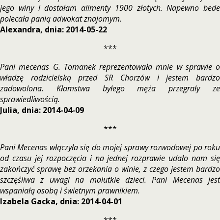
jego winy i dostałam alimenty 1900 złotych. Napewno bede
polecała panią adwokat znajomym.
Alexandra, dnia: 2014-05-22
***
Pani mecenas G. Tomanek reprezentowała mnie w sprawie o
władzę rodzicielską przed SR Chorzów i jestem bardzo
zadowolona. Kłamstwa byłego męża przegrały ze
sprawiedliwością.
Julia, dnia: 2014-04-09
***
Pani Mecenas włączyła się do mojej sprawy rozwodowej po roku
od czasu jej rozpoczęcia i na jednej rozprawie udało nam się
zakończyć sprawę bez orzekania o winie, z czego jestem bardzo
szczęśliwa z uwagi na malutkie dzieci. Pani Mecenas jest
wspaniałą osobą i świetnym prawnikiem.
Izabela Gacka, dnia: 2014-04-01