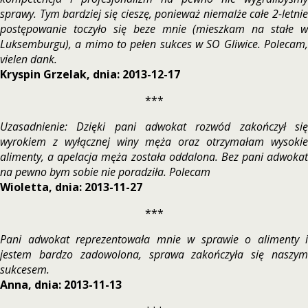
sprawy. Tym bardziej się cieszę, ponieważ niemalże całe 2-letnie
postępowanie toczyło się beze mnie (mieszkam na stałe w
Luksemburgu), a mimo to pełen sukces w SO Gliwice. Polecam,
vielen dank.
Kryspin Grzelak, dnia: 2013-12-17
***
Uzasadnienie: Dzięki pani adwokat rozwód zakończył się
wyrokiem z wyłącznej winy męża oraz otrzymałam wysokie
alimenty, a apelacja męża została oddalona. Bez pani adwokat
na pewno bym sobie nie poradziła. Polecam
Wioletta, dnia: 2013-11-27
***
Pani adwokat reprezentowała mnie w sprawie o alimenty i
jestem bardzo zadowolona, sprawa zakończyła się naszym
sukcesem.
Anna, dnia: 2013-11-13