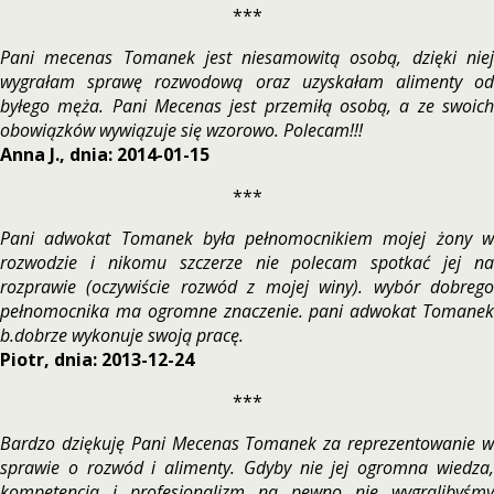
***
Pani mecenas Tomanek jest niesamowitą osobą, dzięki niej
wygrałam sprawę rozwodową oraz uzyskałam alimenty od
byłego męża. Pani Mecenas jest przemiłą osobą, a ze swoich
obowiązków wywiązuje się wzorowo. Polecam!!!
Anna J., dnia: 2014-01-15
***
Pani adwokat Tomanek była pełnomocnikiem mojej żony w
rozwodzie i nikomu szczerze nie polecam spotkać jej na
rozprawie (oczywiście rozwód z mojej winy). wybór dobrego
pełnomocnika ma ogromne znaczenie. pani adwokat Tomanek
b.dobrze wykonuje swoją pracę.
Piotr, dnia: 2013-12-24
***
Bardzo dziękuję Pani Mecenas Tomanek za reprezentowanie w
sprawie o rozwód i alimenty. Gdyby nie jej ogromna wiedza,
kompetencja i profesjonalizm na pewno nie wygralibyśmy