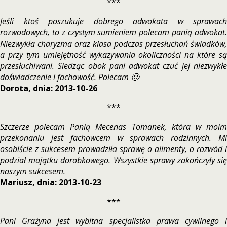
***
Jeśli ktoś poszukuje dobrego adwokata w sprawach
rozwodowych, to z czystym sumieniem polecam panią adwokat.
Niezwykła charyzma oraz klasa podczas przesłuchań świadków,
a przy tym umiejętność wykazywania okoliczności na które są
przesłuchiwani. Siedząc obok pani adwokat czuć jej niezwykłe
doświadczenie i fachowość. Polecam 🙂
Dorota, dnia: 2013-10-26
***
Szczerze polecam Panią Mecenas Tomanek, która w moim
przekonaniu jest fachowcem w sprawach rodzinnych. Mi
osobiście z sukcesem prowadziła sprawę o alimenty, o rozwód i
podział majątku dorobkowego. Wszystkie sprawy zakończyły się
naszym sukcesem.
Mariusz, dnia: 2013-10-23
***
Pani Grażyna jest wybitna specjalistka prawa cywilnego i