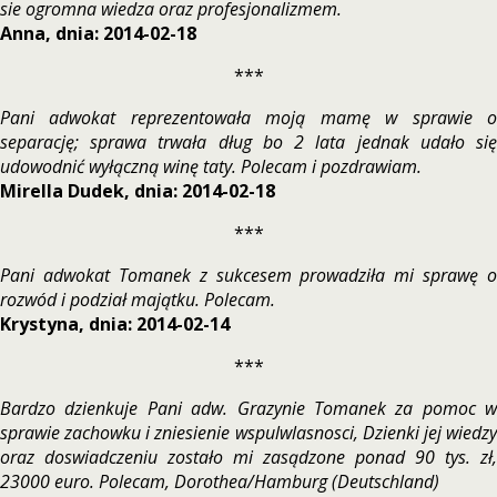
sie ogromna wiedza oraz profesjonalizmem.
Anna, dnia: 2014-02-18
***
Pani adwokat reprezentowała moją mamę w sprawie o
separację; sprawa trwała dług bo 2 lata jednak udało się
udowodnić wyłączną winę taty. Polecam i pozdrawiam.
Mirella Dudek, dnia: 2014-02-18
***
Pani adwokat Tomanek z sukcesem prowadziła mi sprawę o
rozwód i podział majątku. Polecam.
Krystyna, dnia: 2014-02-14
***
Bardzo dzienkuje Pani adw. Grazynie Tomanek za pomoc w
sprawie zachowku i zniesienie wspulwlasnosci, Dzienki jej wiedzy
oraz doswiadczeniu zostało mi zasądzone ponad 90 tys. zł,
23000 euro. Polecam, Dorothea/Hamburg (Deutschland)