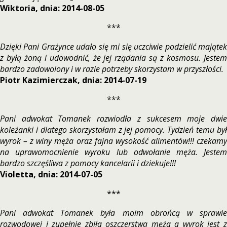
Wiktoria, dnia: 2014-08-05
***
Dzięki Pani Grażynce udało się mi się uczciwie podzielić majątek
z byłą żoną i udowodnić, że jej rządania są z kosmosu. Jestem
bardzo zadowolony i w razie potrzeby skorzystam w przyszłości.
Piotr Kazimierczak, dnia: 2014-07-19
***
Pani adwokat Tomanek rozwiodła z sukcesem moje dwie
koleżanki i dlatego skorzystałam z jej pomocy. Tydzień temu był
wyrok – z winy męża oraz fajna wysokość alimentów!!! czekamy
na uprawomocnienie wyroku lub odwołanie męża. Jestem
bardzo szczęśliwa z pomocy kancelarii i dziekuje!!!
Violetta, dnia: 2014-07-05
***
Pani adwokat Tomanek była moim obrońcą w sprawie
rozwodowej i zupełnie zbiła oszczerstwa męża a wyrok jest z