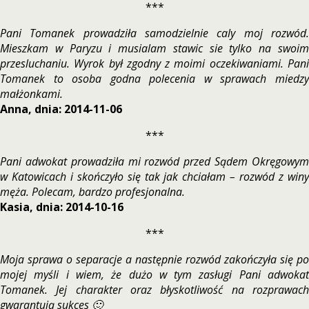
***
Pani Tomanek prowadziła samodzielnie caly moj rozwód.
Mieszkam w Paryzu i musialam stawic sie tylko na swoim
przesluchaniu. Wyrok był zgodny z moimi oczekiwaniami. Pani
Tomanek to osoba godna polecenia w sprawach miedzy
małżonkami.
Anna, dnia: 2014-11-06
***
Pani adwokat prowadziła mi rozwód przed Sądem Okręgowym
w Katowicach i skończyło się tak jak chciałam – rozwód z winy
męża. Polecam, bardzo profesjonalna.
Kasia, dnia: 2014-10-16
***
Moja sprawa o separacje a następnie rozwód zakończyła się po
mojej myśli i wiem, że dużo w tym zasługi Pani adwokat
Tomanek. Jej charakter oraz błyskotliwość na rozprawach
gwarantują sukces 🙂