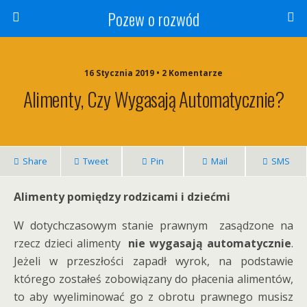
Pozew o rozwód
16 Stycznia 2019 • 2 Komentarze
Alimenty, Czy Wygasają Automatycznie?
Share
Tweet
Pin
Mail
SMS
Alimenty pomiędzy rodzicami i dziećmi
W dotychczasowym stanie prawnym zasądzone na
rzecz dzieci alimenty
nie wygasają automatycznie
.
Jeżeli w przeszłości zapadł wyrok, na podstawie
którego zostałeś zobowiązany do płacenia alimentów,
to aby wyeliminować go z obrotu prawnego musisz