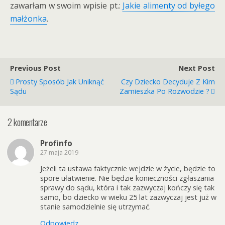
zawarłam w swoim wpisie pt.:
Jakie alimenty od byłego
małżonka
.
Previous Post
Next Post
Prosty Sposób Jak Uniknąć
Czy Dziecko Decyduje Z Kim
Sądu
Zamieszka Po Rozwodzie ?
2 komentarze
Profinfo
27 maja 2019
Jeżeli ta ustawa faktycznie wejdzie w życie, będzie to
spore ułatwienie. Nie będzie konieczności zgłaszania
sprawy do sądu, która i tak zazwyczaj kończy się tak
samo, bo dziecko w wieku 25 lat zazwyczaj jest już w
stanie samodzielnie się utrzymać.
Odpowiedz