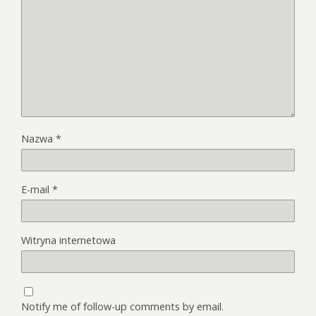
Nazwa
*
E-mail
*
Witryna internetowa
Notify me of follow-up comments by email.