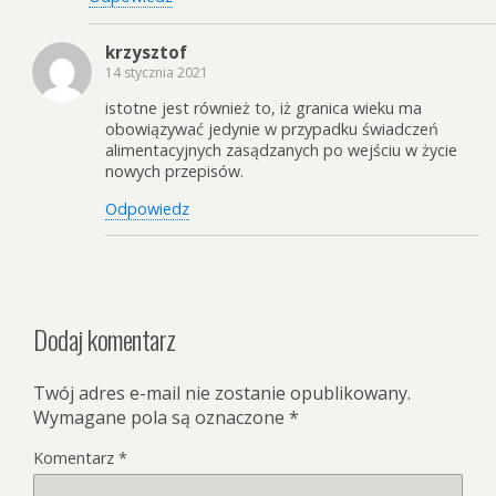
krzysztof
14 stycznia 2021
istotne jest również to, iż granica wieku ma
obowiązywać jedynie w przypadku świadczeń
alimentacyjnych zasądzanych po wejściu w życie
nowych przepisów.
Odpowiedz
Dodaj komentarz
Twój adres e-mail nie zostanie opublikowany.
Wymagane pola są oznaczone
*
Komentarz
*