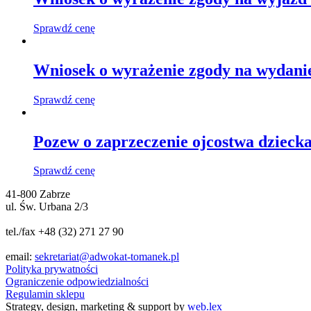
Sprawdź cenę
Wniosek o wyrażenie zgody na wydani
Sprawdź cenę
Pozew o zaprzeczenie ojcostwa dzieck
Sprawdź cenę
41-800 Zabrze
ul. Św. Urbana 2/3
tel./fax +48 (32) 271 27 90
email:
sekretariat@adwokat-tomanek.pl
Polityka prywatności
Ograniczenie odpowiedzialności
Regulamin sklepu
Strategy, design, marketing & support by
web.lex