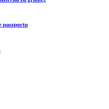
e paszportu
a