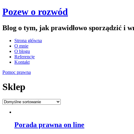
Pozew o rozwód
Blog o tym, jak prawidłowo sporządzić i 
Strona główna
O mnie
O blogu
Referencje
Kontakt
Pomoc prawna
Sklep
Porada prawna on line