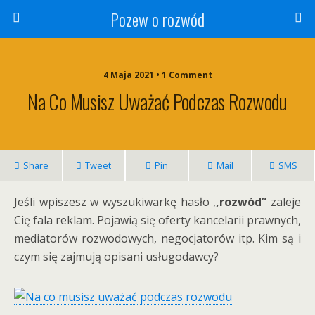
Pozew o rozwód
4 Maja 2021 • 1 Comment
Na Co Musisz Uważać Podczas Rozwodu
Share
Tweet
Pin
Mail
SMS
Jeśli wpiszesz w wyszukiwarkę hasło ,
,rozwód”
zaleje
Cię fala reklam. Pojawią się oferty kancelarii prawnych,
mediatorów rozwodowych, negocjatorów itp. Kim są i
czym się zajmują opisani usługodawcy?