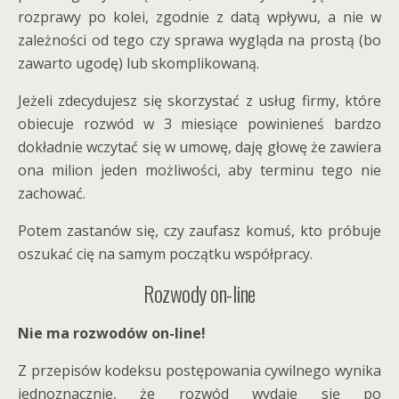
rozprawy po kolei, zgodnie z datą wpływu, a nie w
zależności od tego czy sprawa wygląda na prostą (bo
zawarto ugodę) lub skomplikowaną.
Jeżeli zdecydujesz się skorzystać z usług firmy, które
obiecuje rozwód w 3 miesiące powinieneś bardzo
dokładnie wczytać się w umowę, daję głowę że zawiera
ona milion jeden możliwości, aby terminu tego nie
zachować.
Potem zastanów się, czy zaufasz komuś, kto próbuje
oszukać cię na samym początku współpracy.
Rozwody on-line
Nie ma rozwodów on-line!
Z przepisów kodeksu postępowania cywilnego wynika
jednoznacznie, że rozwód wydaje się po