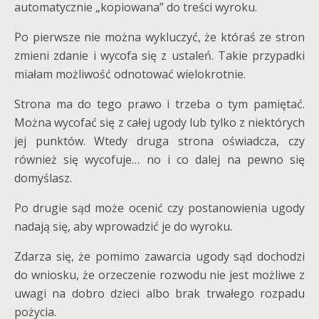
automatycznie „kopiowana” do treści wyroku.
Po pierwsze nie można wykluczyć, że któraś ze stron
zmieni zdanie i wycofa się z ustaleń. Takie przypadki
miałam możliwość odnotować wielokrotnie.
Strona ma do tego prawo i trzeba o tym pamiętać.
Można wycofać się z całej ugody lub tylko z niektórych
jej punktów. Wtedy druga strona oświadcza, czy
również się wycofuje… no i co dalej na pewno się
domyślasz.
Po drugie sąd może ocenić czy postanowienia ugody
nadają się, aby wprowadzić je do wyroku.
Zdarza się, że pomimo zawarcia ugody sąd dochodzi
do wniosku, że orzeczenie rozwodu nie jest możliwe z
uwagi na dobro dzieci albo brak trwałego rozpadu
pożycia.