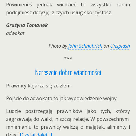
Powinieneś jednak wiedzieć to wszystko zanim
podejmiesz decyzję, z czyich usług skorzystasz.
Grażyna Tomanek
adwokat
Photo by
John Schnobrich
on
Unsplash
***
Nareszcie dobre wiadomości
Prawnicy kojarzą się ze złem.
Pójście do adwokata to jak wypowiedzenie wojny.
Ludzie postrzegają prawników jako tych, którzy
zagrzewają do walki, niszczą relacje. W powszechnym
mniemaniu to prawnicy walczą o majątek, alimenty i
dzieci
[Czytaj dalej…]